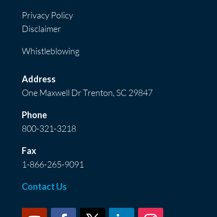
Privacy Policy
Disclaimer
Whistleblowing
Address
One Maxwell Dr Trenton, SC 29847
Phone
800-321-3218
Fax
1-866-265-9091
Contact Us