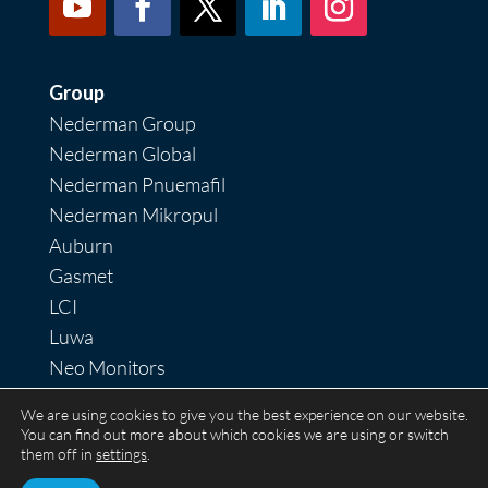
Group
Nederman Group
Nederman Global
Nederman Pnuemafil
Nederman Mikropul
Auburn
Gasmet
LCI
Luwa
Neo Monitors
Nordfab
We are using cookies to give you the best experience on our website.
RoboVent
You can find out more about which cookies we are using or switch
them off in
settings
.