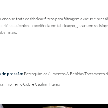
ando se trata de fabricar filtros para filtragem a vácuo e pres
periência técnica e excelência em fabricação, garantem satisfaç
saber mais:
m de pressão:
Petroquímica Alimentos & Bebidas Tratamento d
Alumínio Ferro Cobre Caulim Titânio