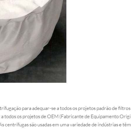
rífugação para adequar-se a todos os projetos padrão de filtros
r a todos os projetos de OEM (Fabricante de Equipamento Origi
 As centrífugas são usadas em uma variedade de indústrias e têm