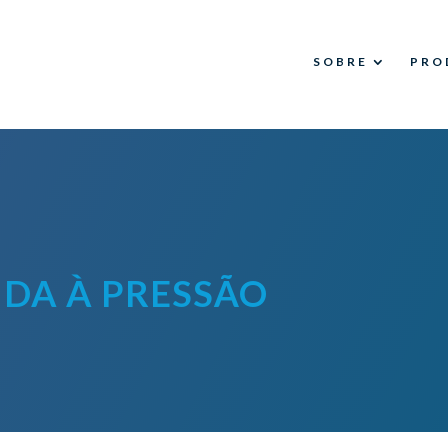
SOBRE
PRO
IDA À PRESSÃO