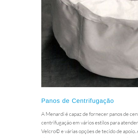
Panos de Centrifugação
A Menardi é capaz de fornecer panos de cent
centrifugação em vários estilos para atende
Velcro© e várias opções de tecido de apoio.