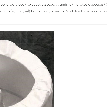
pel e Celulose (re-causticização) Alumínio (hidratos especiais)
entos (açúcar, sal) Produtos Químicos Produtos Farmacêuticos 