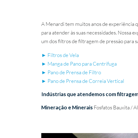
A Menardi tem muitos anos de experiência qu
para atender às suas necessidades. Nossa ex
um dos filtros de filtragem de pressão para 
► Filtros de Vela
► Manga de Pano para Centrífuga
► Pano de Prensa de Filtro
► Pano de Prensa de Correia Vertical
Indústrias que atendemos com filtrage
Mineração e Minerais
Fosfatos Bauxita / 