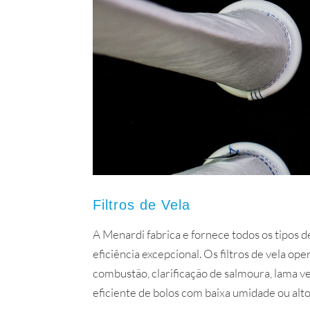
Filtros de Vela
A Menardi fabrica e fornece todos os tipos d
eficiência excepcional. Os filtros de vela o
combustão, clarificação de salmoura, lama ve
eficiente de bolos com baixa umidade ou alt