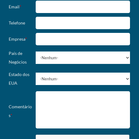
Email
*
Telefone
Empresa
*
País de
Negócios
Estado dos
EUA
Comentário
s
*