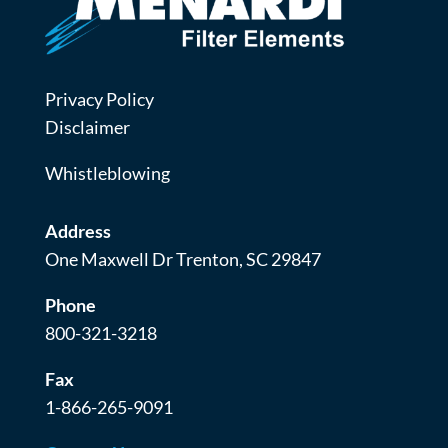
Privacy Policy
Disclaimer
Whistleblowing
Address
One Maxwell Dr Trenton, SC 29847
Phone
800-321-3218
Fax
1-866-265-9091