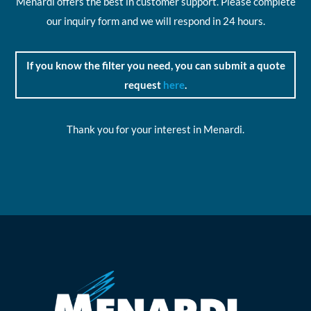
Menardi offers the best in customer support. Please complete
our inquiry form and we will respond in 24 hours.
If you know the filter you need, you can submit a quote
request
here
.
Thank you for your interest in Menardi.