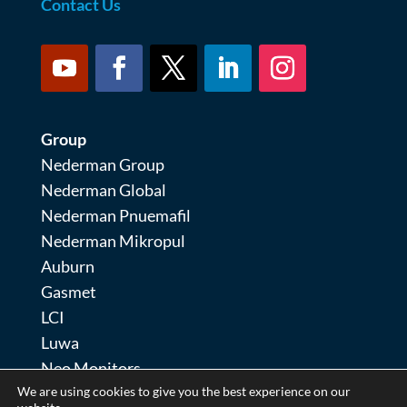
Contact Us
Group
Nederman Group
Nederman Global
Nederman Pnuemafil
Nederman Mikropul
Auburn
Gasmet
LCI
Luwa
Neo Monitors
We are using cookies to give you the best experience on our
Nordfab