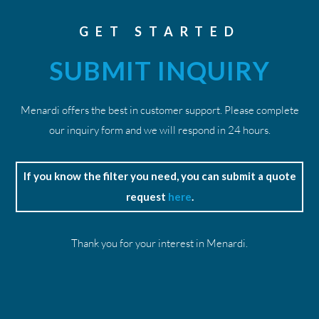
GET STARTED
SUBMIT INQUIRY
Menardi offers the best in customer support. Please complete
our inquiry form and we will respond in 24 hours.
If you know the filter you need, you can submit a quote
request
here
.
Thank you for your interest in Menardi.