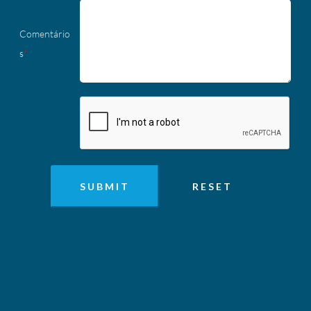
Comentário
s
*