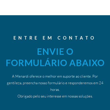
ENTRE EM CONTATO
ENVIE O
FORMULÁRIO ABAIXO
A Menardi oferece o melhor em suporte ao cliente. Por
gentileza, preencha nosso formulário e responderemos em 24
horas.
Obrigado pelo seu interesse em nossas soluções.