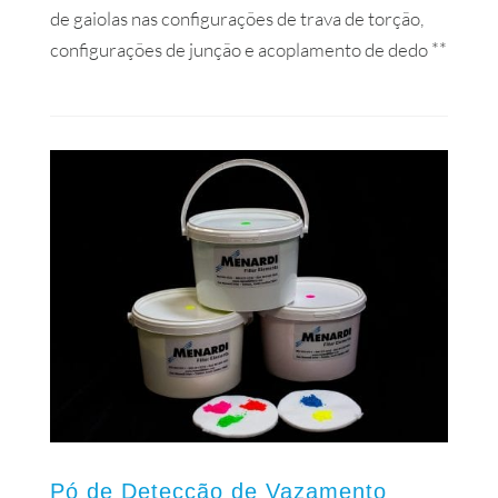
de gaiolas nas configurações de trava de torção,
configurações de junção e acoplamento de dedo **
Pó de Detecção de Vazamento