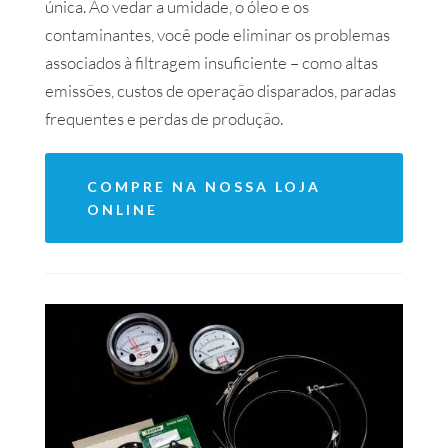
única. Ao vedar a umidade, o óleo e os
contaminantes, você pode eliminar os problemas
associados à filtragem insuficiente – como altas
emissões, custos de operação disparados, paradas
frequentes e perdas de produção.
COMPRE NA NOSSA LOJA
ONLINE