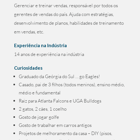
Gerenciar e treinar vendas, responsável por todos os
gerentes de vendas do país. Ajuda com estratégias,
desenvolvimento de planos, habilidades de treinamento
em vendas, etc.
Experiência na Indústria
14 anos de experiência na indústria
Curiosidades
Graduado da Geórgia do Sul … go Eagles!
Casado, pai de 3 filhos (todos meninos), ensino médio,
médio e fundamental
Raiz para Atlanta Falcons e UGA Bulldogs
2 gatos, 2 cães, 1 coelho
Gosto de jogar golfe
Gosto de trabalhar em carros antigos
Projetos de melhoramento da casa – DIY (pisos,