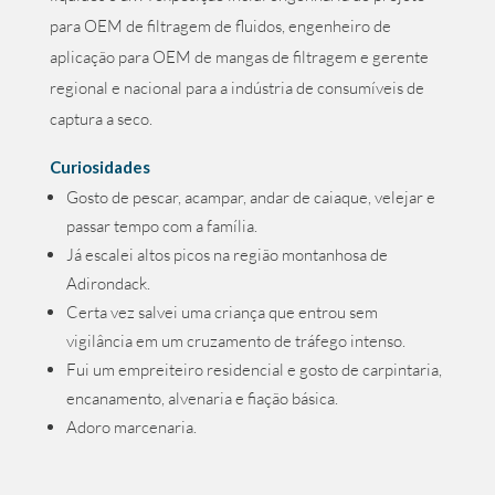
para OEM de filtragem de fluidos, engenheiro de
aplicação para OEM de mangas de filtragem e gerente
regional e nacional para a indústria de consumíveis de
captura a seco.
Curiosidades
Gosto de pescar, acampar, andar de caiaque, velejar e
passar tempo com a família.
Já escalei altos picos na região montanhosa de
Adirondack.
Certa vez salvei uma criança que entrou sem
vigilância em um cruzamento de tráfego intenso.
Fui um empreiteiro residencial e gosto de carpintaria,
encanamento, alvenaria e fiação básica.
Adoro marcenaria.