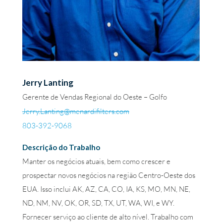
Jerry Lanting
Gerente de Vendas Regional do Oeste – Golfo
Jerry.Lanting@menardifilters.com
803-392-9068
Descrição do Trabalho
Manter os negócios atuais, bem como crescer e
prospectar novos negócios na região Centro-Oeste dos
EUA. Isso inclui AK, AZ, CA, CO, IA, KS, MO, MN, NE,
ND, NM, NV, OK, OR, SD, TX, UT, WA, WI, e WY.
Fornecer serviço ao cliente de alto nível. Trabalho com