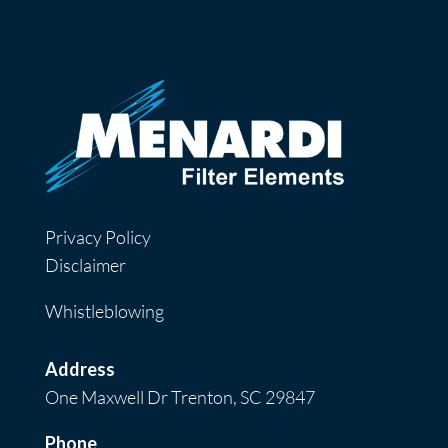
Privacy Policy
Disclaimer
Whistleblowing
Address
One Maxwell Dr Trenton, SC 29847
Phone