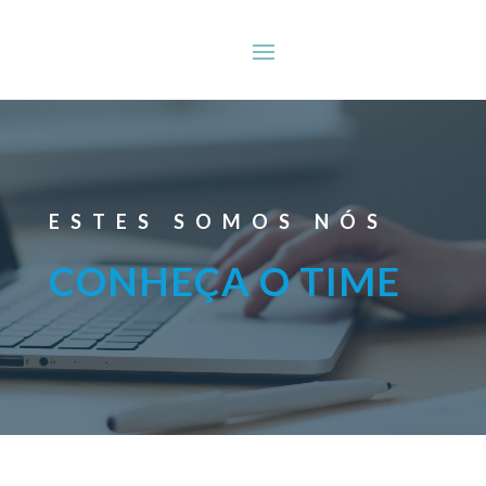
ESTES SOMOS NÓS
CONHEÇA O TIME