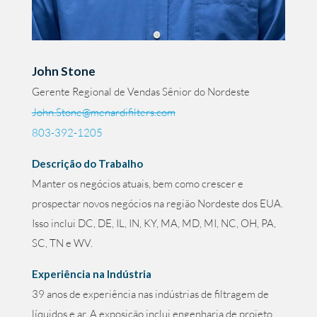
John Stone
Gerente Regional de Vendas Sênior do Nordeste
John.Stone@menardifilters.com
803-392-1205
Descrição do Trabalho
Manter os negócios atuais, bem como crescer e
prospectar novos negócios na região Nordeste dos EUA.
Isso inclui DC, DE, IL, IN, KY, MA, MD, MI, NC, OH, PA,
SC, TN e WV.
Experiência na Indústria
39 anos de experiência nas indústrias de filtragem de
líquidos e ar. A exposição inclui engenharia de projeto