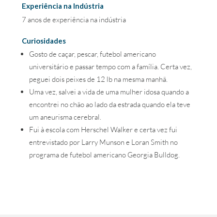
Experiência na Indústria
7 anos de experiência na indústria
Curiosidades
Gosto de caçar, pescar, futebol americano
universitário e passar tempo com a família. Certa vez,
peguei dois peixes de 12 lb na mesma manhã.
Uma vez, salvei a vida de uma mulher idosa quando a
encontrei no chão ao lado da estrada quando ela teve
um aneurisma cerebral.
Fui à escola com Herschel Walker e certa vez fui
entrevistado por Larry Munson e Loran Smith no
programa de futebol americano Georgia Bulldog.