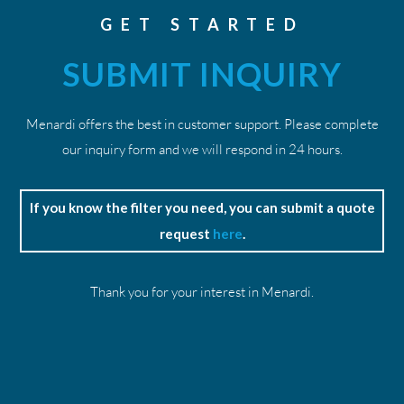
GET STARTED
SUBMIT INQUIRY
Menardi offers the best in customer support. Please complete
our inquiry form and we will respond in 24 hours.
If you know the filter you need, you can submit a quote
request
here
.
Thank you for your interest in Menardi.