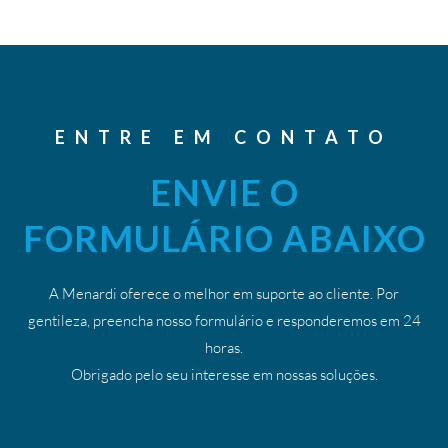
ENTRE EM CONTATO
ENVIE O
FORMULÁRIO ABAIXO
A Menardi oferece o melhor em suporte ao cliente. Por
gentileza, preencha nosso formulário e responderemos em 24
horas.
Obrigado pelo seu interesse em nossas soluções.