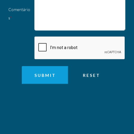
Comentário
s
*